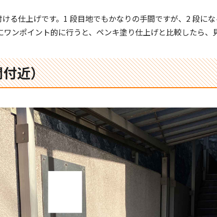
付ける仕上げです。1 段目地でもかなりの手間ですが、2 段に
にワンポイント的に行うと、ペンキ塗り仕上げと比較したら、
関付近）