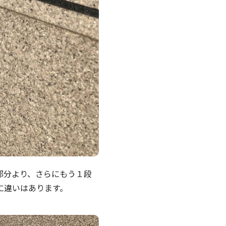
部分より、さらにもう１段
に違いはあります。