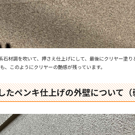
系石材調を吹いて、押さえ仕上げにして、最後にクリヤー塗り
いても、このようにクリヤーの艶感が残っています。
過したペンキ仕上げの外壁について（