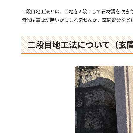
二段目地工法とは、目地を2 段にして石材調を吹き
時代は需要が無いかもしれませんが、玄関部分など
二段目地工法について（玄