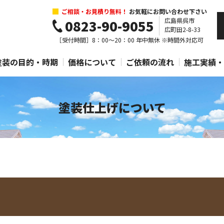
ご相談・お見積り無料！
お気軽にお問い合わせ下さい
広島県呉市
0823-90-9055
広町田2-8-33
［受付時間］8：00～20：00 年中無休
※時間外対応可
塗装の目的・時期
価格について
ご依頼の流れ
施工実績・
塗装仕上げについて