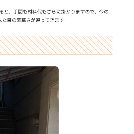
なると、手間も材料代もさらに掛かりますので、今の
見た目の豪華さが違ってきます。