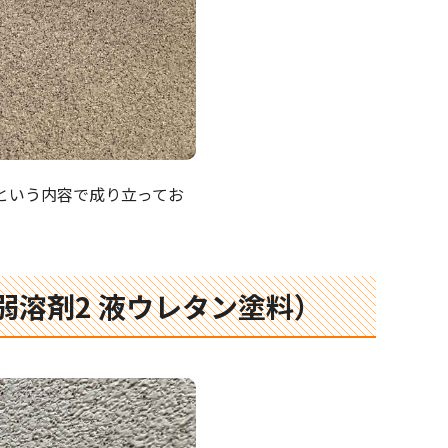
という内容で成り立ってお
弱溶剤2 液ウレタン塗料）