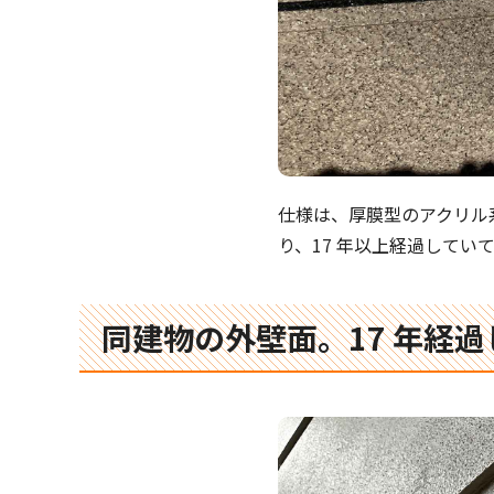
仕様は、厚膜型のアクリル
り、17 年以上経過して
同建物の外壁面。17 年経