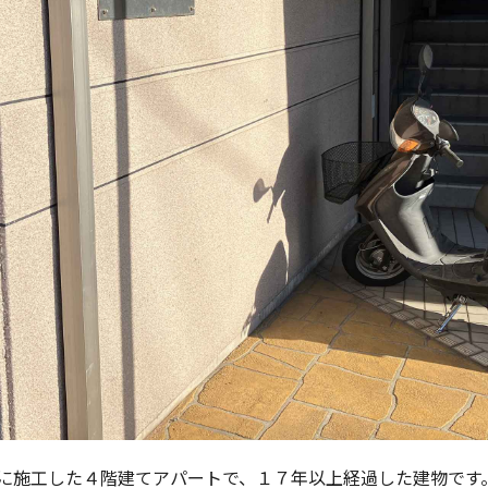
に施工した４階建てアパートで、１７年以上経過した建物です