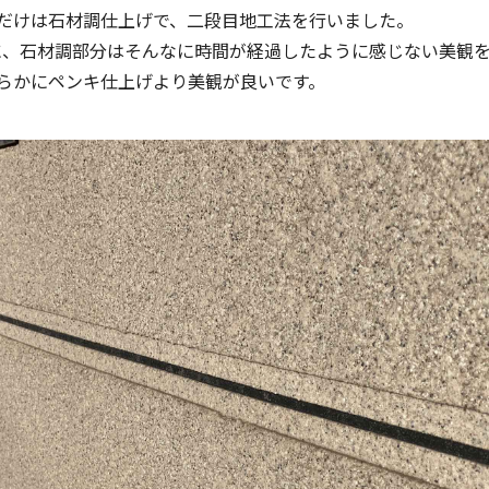
だけは石材調仕上げで、二段目地工法を行いました。
のに、石材調部分はそんなに時間が経過したように感じない美観
らかにペンキ仕上げより美観が良いです。