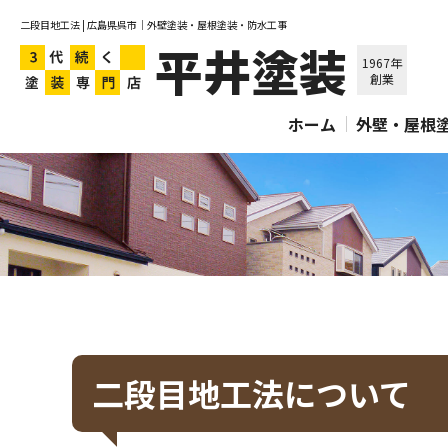
二段目地工法 | 広島県呉市｜外壁塗装・屋根塗装・防水工事
平井塗装
1967年
創業
ホーム
外壁・屋根
二段目地工法について