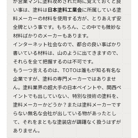
が営業マンに塗料攻めされた時に覚えておくと良
い事は、塗料は
日本塗料工業会
に所属している塗
料メーカーの材料を使用する方が、とりあえず安
全牌という事です。もちろん、この中でも微妙な
材料ばかりのメーカーもあります。
インターネット社会なので、都合の良い事ばかり
書いている材料は、山のように出てきますので、
それらを全て把握するのは不可です。
もう一つ言えるのは、TOTOは誰もが知る有名な
企業ですが、塗料の専門メーカーではありませ
ん。塗料業界の超大手の日本ペイントや、関西ペ
イントでも出していない、特別な技術の塗料を、
塗料メーカーかどうか？または塗料メーカーです
らない無名な会社が出している物があったとし
て、それをまともな塗装店が躊躇なく扱うはずが
ありません。