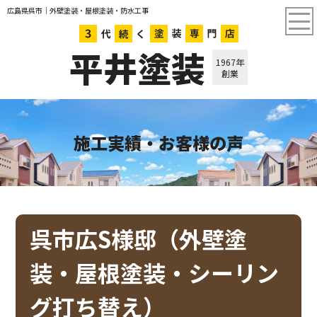
広島県呉市｜外壁塗装・屋根塗装・防水工事
平井塗装
1967年
創業
施工実績・お客様の声
呉市広S様邸（外壁塗
装・屋根塗装・シーリン
グ打ち替え）