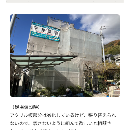
（足場仮設時）
アクリル板部分は劣化しているけど、張り替えられ
ないので、壊さないように組んで欲しいと相談さ