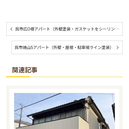
呉市広O様アパート（外壁塗装・ガスケットをシーリングに打ち替え・雨樋２色塗り分け）
呉市焼山Sアパート（外壁・屋根・駐車場ライン塗装）
関連記事