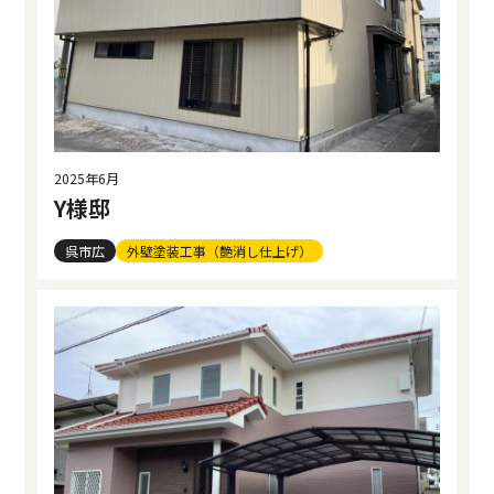
2025年6月
Y様邸
呉市広
外壁塗装工事（艶消し仕上げ）