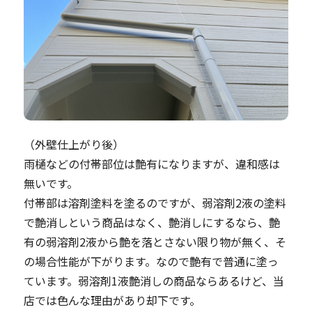
（外壁仕上がり後）
雨樋などの付帯部位は艶有になりますが、違和感は
無いです。
付帯部は溶剤塗料を塗るのですが、弱溶剤2液の塗料
で艶消しという商品はなく、艶消しにするなら、艶
有の弱溶剤2液から艶を落とさない限り物が無く、そ
の場合性能が下がります。なので艶有で普通に塗っ
ています。弱溶剤1液艶消しの商品ならあるけど、当
店では色んな理由があり却下です。