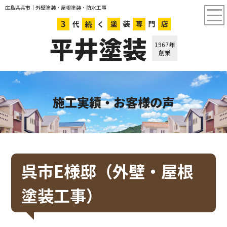
広島県呉市｜外壁塗装・屋根塗装・防水工事
平井塗装
1967年
創業
施工実績・お客様の声
呉市E様邸（外壁・屋根
塗装工事）