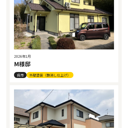
2026年1月
M様邸
呉市
外壁塗装（艶消し仕上げ）