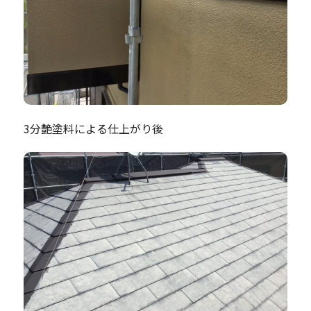
3分艶塗料による仕上がり後