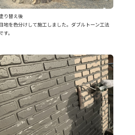
塗り替え後
目地を色分けして施工しました。ダブルトーン工法
です。