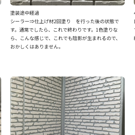
塗装途中経過
シーラー⇒仕上げ材2回塗り を行った後の状態で
す。通常でしたら、これで終わりです。1色塗りな
ら、こんな感じで、これでも陰影が生まれるので、
おかしくはありません。