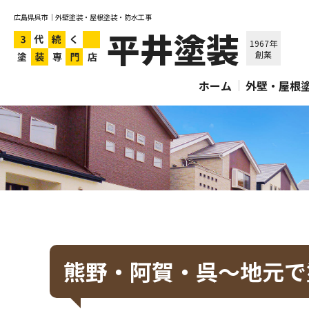
広島県呉市｜外壁塗装・屋根塗装・防水工事
平井塗装
1967年
創業
ホーム
外壁・屋根
熊野・阿賀・呉～地元で