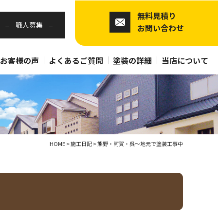
無料見積り
職人募集
お問い合わせ
お客様の声
よくあるご質問
塗装の詳細
当店について
HOME
>
施工日記
>
熊野・阿賀・呉～地元で塗装工事中