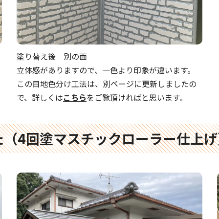
塗り替え後 別の面
立体感がありますので、一色より印象が違います。
この目地色分け工法は、別ページに更新しましたの
で、詳しくは
こちら
をご覧頂ければと思います。
た（4回塗マスチックローラー仕上げ