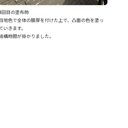
4回目の塗布時
目地色で全体の膜厚を付けた上で、凸面の色を塗っ
ていきます。
結構時間が掛かりました。