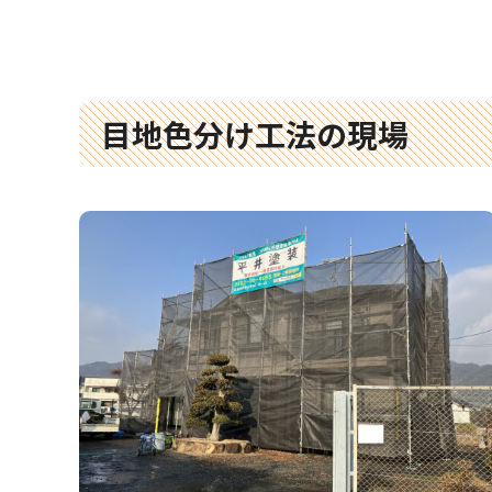
目地色分け工法の現場