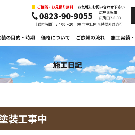
ご相談・お見積り無料！
お気軽にお問い合わせ下さい
広島県呉市
0823-90-9055
広町田2-8-33
［受付時間］8：00～20：00 年中無休
※時間外対応可
塗装の目的・時期
価格について
ご依頼の流れ
施工実績・
施工日記
塗装工事中