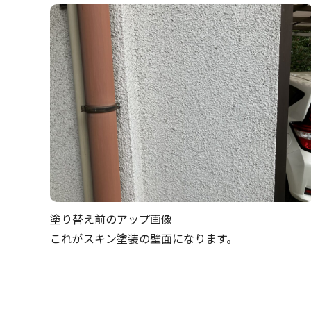
塗り替え前のアップ画像
これがスキン塗装の壁面になります。