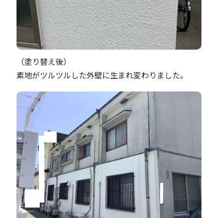
（塗り替え後）
素地がツルツルした外壁に生まれ変わりました。