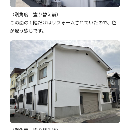
（別角度 塗り替え前）
この面の１階だけはリフォームされていたので、色
が違う感じです。