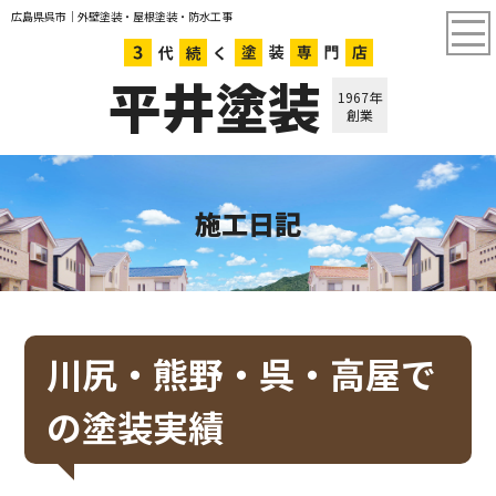
広島県呉市｜外壁塗装・屋根塗装・防水工事
平井塗装
1967年
創業
施工日記
川尻・熊野・呉・高屋で
の塗装実績