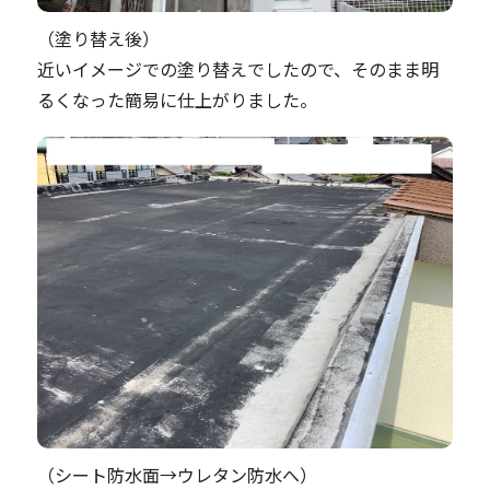
（塗り替え後）
近いイメージでの塗り替えでしたので、そのまま明
るくなった簡易に仕上がりました。
（シート防水面→ウレタン防水へ）