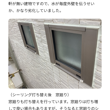
軒が無い建物ですので、水が毎度外壁を伝うせい
か、かなり劣化していました。
（シーリング打ち替え後 窓廻り）
窓廻りも打ち替えを行っています。窓廻りは打ち増
しで良い場合もありますが、そうなると窓廻りのシ