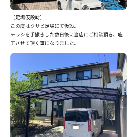
（足場仮設時）
この度はクサビ足場にて仮設。
チラシを手撒きした数日後に当店にご相談頂き、施
工させて頂く事になりました。